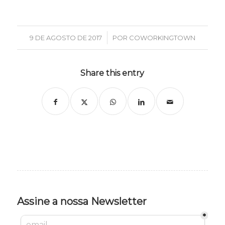
/
9 DE AGOSTO DE 2017
POR
COWORKINGTOWN
Share this entry
Assine a nossa Newsletter