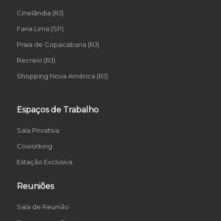
Cinelândia (RJ)
Faria Lima (SP)
Praia de Copacabana (RJ)
Recreio (RJ)
Shopping Nova América (RJ)
Espaços de Trabalho
Sala Privativa
Coworking
Estação Exclusiva
Reuniões
Sala de Reunião