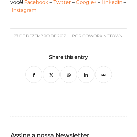
você!
Facebook
–
Twitter
–
Google+
–
Linkedin
–
Instagram
/
27 DE DEZEMBRO DE 2017
POR
COWORKINGTOWN
Share this entry
Assine a nossa Newsletter