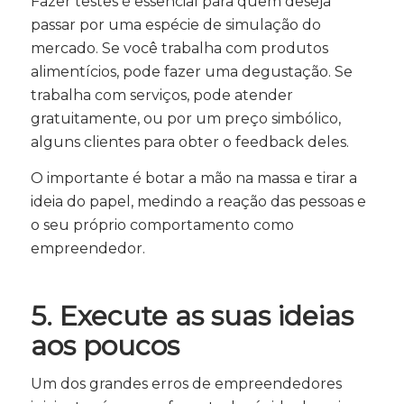
Fazer testes é essencial para quem deseja
passar por uma espécie de simulação do
mercado. Se você trabalha com produtos
alimentícios, pode fazer uma degustação. Se
trabalha com serviços, pode atender
gratuitamente, ou por um preço simbólico,
alguns clientes para obter o feedback deles.
O importante é botar a mão na massa e tirar a
ideia do papel, medindo a reação das pessoas e
o seu próprio comportamento como
empreendedor.
5. Execute as suas ideias
aos poucos
Um dos grandes erros de empreendedores