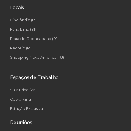
Locais
Cinelândia (RJ)
Faria Lima (SP)
Praia de Copacabana (RJ)
Recreio (RJ)
Shopping Nova América (RJ)
Espaços de Trabalho
Sala Privativa
Coworking
Estação Exclusiva
Reuniões